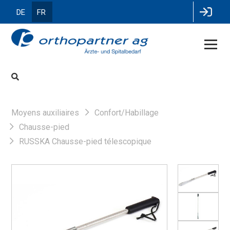
DE
FR
Moyens auxiliaires
Confort/Habillage
Chausse-pied
RUSSKA Chausse-pied télescopique