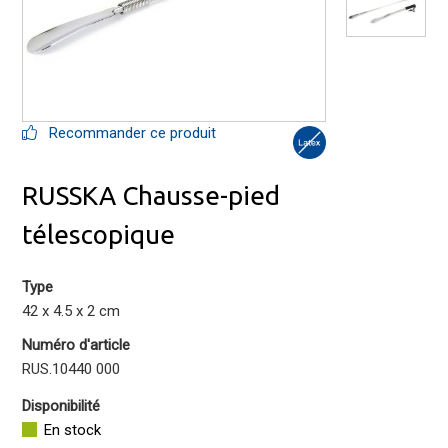
Recommander ce produit
RUSSKA Chausse-pied
télescopique
Type
42 x 4.5 x 2 cm
Numéro d'article
RUS.10440 000
Disponibilité
En stock