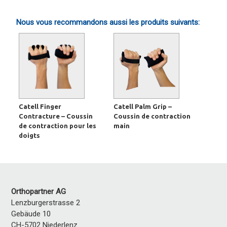
Nous vous recommandons aussi les produits suivants:
Catell Finger
Catell Palm Grip –
Contracture – Coussin
Coussin de contraction
de contraction pour les
main
doigts
Orthopartner AG
Lenzburgerstrasse 2
Gebäude 10
CH-5702 Niederlenz