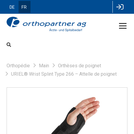
DE
FR
Orthopédie
Main
Orthèses de poignet
URIEL® Wrist Splint Type 266 – Attelle de poignet