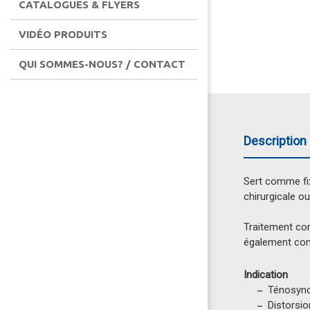
CATALOGUES & FLYERS
VIDÉO PRODUITS
QUI SOMMES-NOUS? / CONTACT
Description 
Sert comme fix
chirurgicale o
Traitement con
également comm
Indication
Ténosyno
Distorsio