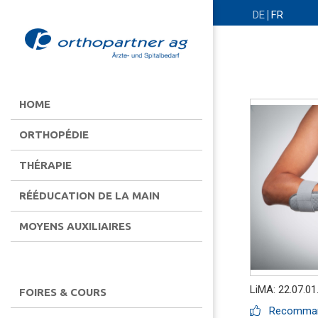
DE
FR
HOME
ORTHOPÉDIE
THÉRAPIE
RÉÉDUCATION DE LA MAIN
MOYENS AUXILIAIRES
LiMA: 22.07.01
FOIRES & COURS
Recommand