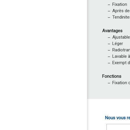
Fixation
Après de
Tendinite
Avantages
Ajustabl
Léger
Radiotra
Lavable 
Exempt d
Fonctions
Fixation 
Nous vous re