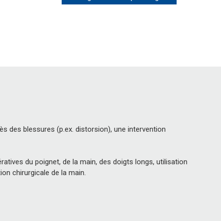
s des blessures (p.ex. distorsion), une intervention
tives du poignet, de la main, des doigts longs, utilisation
n chirurgicale de la main.