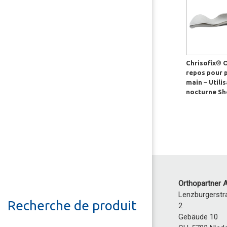
Chrisofix® 
repos pour 
main – Utili
nocturne She
Orthopartner 
Lenzburgerstr
Recherche de produit
2
Gebäude 10