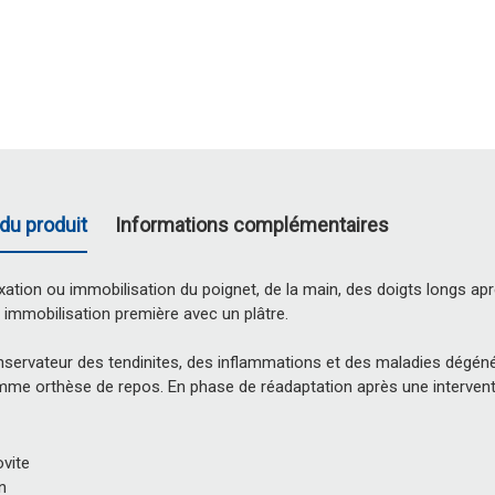
du produit
Informations complémentaires
ation ou immobilisation du poignet, de la main, des doigts longs aprè
u immobilisation première avec un plâtre.
servateur des tendinites, des inflammations et des maladies dégénéra
e orthèse de repos. En phase de réadaptation après une interventio
vite
n