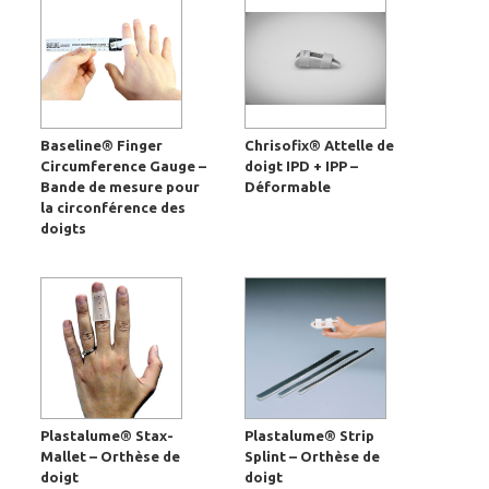
Baseline® Finger
Chrisofix® Attelle de
Circumference Gauge –
doigt IPD + IPP –
Bande de mesure pour
Déformable
la circonférence des
doigts
Plastalume® Stax-
Plastalume® Strip
Mallet – Orthèse de
Splint – Orthèse de
doigt
doigt