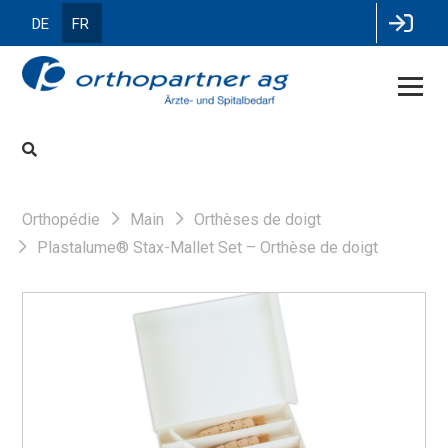
DE
FR
Orthopédie
Main
Orthèses de doigt
Plastalume® Stax-Mallet Set – Orthèse de doigt