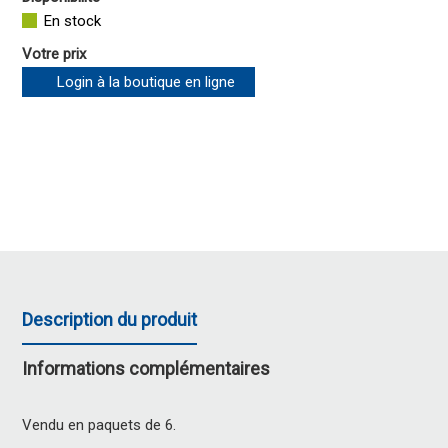
En stock
Votre prix
Login à la boutique en ligne
Description du produit
Informations complémentaires
Vendu en paquets de 6.