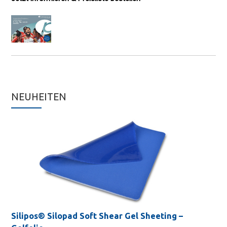
NEUHEITEN
Silipos® Silopad Soft Shear Gel Sheeting –