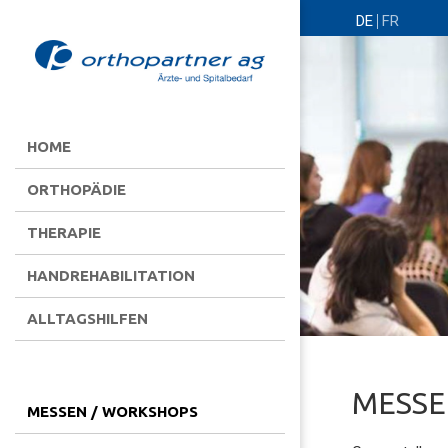
DE
FR
HOME
ORTHOPÄDIE
THERAPIE
HANDREHABILITATION
ALLTAGSHILFEN
MESSE
MESSEN / WORKSHOPS