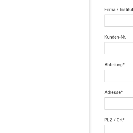
Firma / Institu
Kunden-Nr.
Abteilung
*
Adresse
*
PLZ / Ort
*