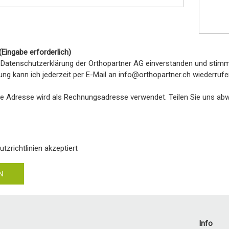
 (Eingabe erforderlich)
r Datenschutzerklärung der Orthopartner AG einverstanden und stimm
gung kann ich jederzeit per E-Mail an info@orthopartner.ch wiederrufe
e Adresse wird als Rechnungsadresse verwendet. Teilen Sie uns ab
tzrichtlinien akzeptiert
N
Info