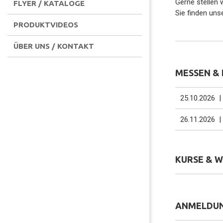
Gerne stellen 
FLYER / KATALOGE
Sie finden un
PRODUKTVIDEOS
ÜBER UNS / KONTAKT
MESSEN &
25.10.2026 |
26.11.2026 |
KURSE & 
ANMELDU