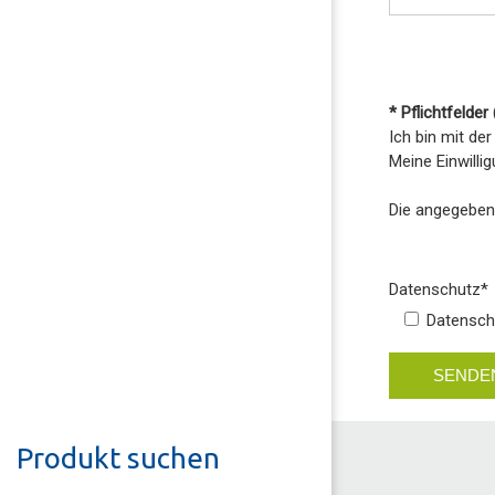
* Pflichtfelder
Ich bin mit de
Meine Einwilli
Die angegeben
Datenschutz
*
Datenschu
SENDE
Produkt suchen