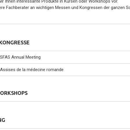
wir Ihnen interessante Produkte in Kursen oder Workshops vor.
sere Fachberater an wichtigen Messen und Kongressen der ganzen S
 KONGRESSE
 SFAS Annual Meeting
 Assises de la médecine romande
WORKSHOPS
NG