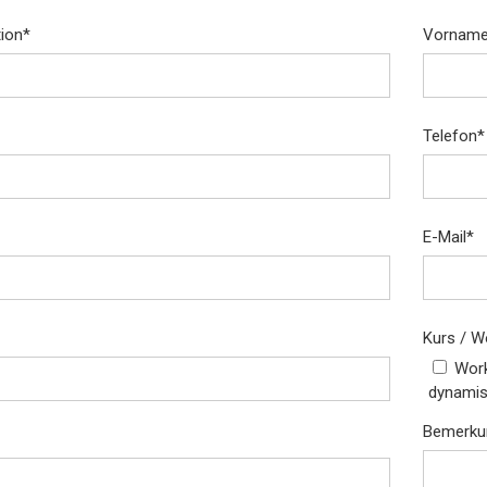
tion
*
Vorname
Telefon
*
E-Mail
*
Kurs / 
Work
dynamis
Bemerku