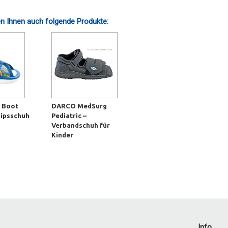
n Ihnen auch folgende Produkte:
 Boot
DARCO MedSurg
Gipsschuh
Pediatric –
Verbandschuh für
Kinder
Info