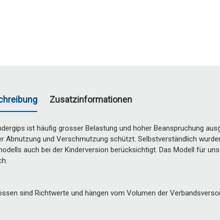
chreibung
Zusatzinformationen
indergips ist häufig grosser Belastung und hoher Beanspruchung ausge
ler Abnutzung und Verschmutzung schützt. Selbstverständlich wurd
ells auch bei der Kinderversion berücksichtigt. Das Modell für unser
ch.
ssen sind Richtwerte und hängen vom Volumen der Verbandsverso