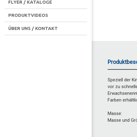
FLYER / KATALOGE
PRODUKTVIDEOS
ÜBER UNS / KONTAKT
Produktbes
Speziell der K
vor zu schnel
Erwachsenenmod
Farben erhältli
Masse:
Masse und Grö