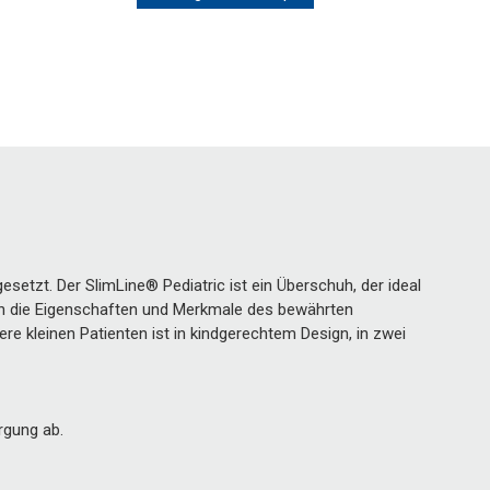
setzt. Der SlimLine® Pediatric ist ein Überschuh, der ideal
en die Eigenschaften und Merkmale des bewährten
e kleinen Patienten ist in kindgerechtem Design, in zwei
rgung ab.