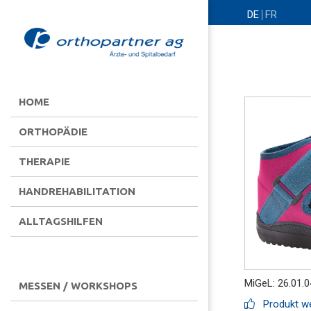
DE
FR
HOME
ORTHOPÄDIE
THERAPIE
HANDREHABILITATION
ALLTAGSHILFEN
MiGeL: 26.01.0
MESSEN / WORKSHOPS
Produkt we