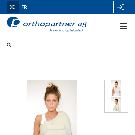
DE
FR