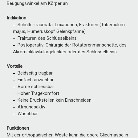
Beugungswinkel am Körper an.
Indikation
Schultertraumata: Luxationen, Frakturen (Tuberculum
majus, Humeruskopf Gelenkpfanne)
Frakturen des Schlüsselbeins
Postoperativ: Chirurgie der Rotatorenmanschette, des
Akromioklavikulargelenkes oder des Schlüsselbeins
Vorteile
Beidseitig tragbar
Einfach anziehbar
Vorne schliessbar
Hoher Tragekomfort
Keine Druckstellen kein Einschneiden
Atmungsaktiv
Waschbar
Funktionen
Mit der orthopädischen Weste kann die obere Gliedmasse in