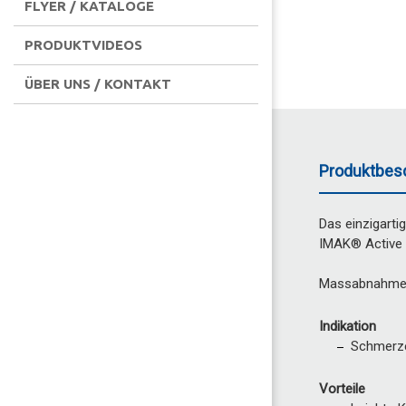
FLYER / KATALOGE
PRODUKTVIDEOS
ÜBER UNS / KONTAKT
Produktbes
Das einzigarti
IMAK® Active 
Massabnahme: 
Indikation
Schmerze
Vorteile