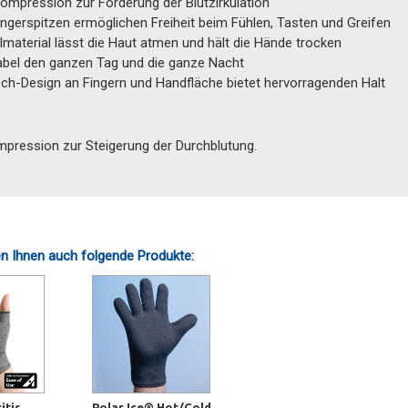
ompression zur Förderung der Blutzirkulation
ngerspitzen ermöglichen Freiheit beim Fühlen, Tasten und Greifen
material lässt die Haut atmen und hält die Hände trocken
bel den ganzen Tag und die ganze Nacht
sch-Design an Fingern und Handfläche bietet hervorragenden Halt
mpression zur Steigerung der Durchblutung.
n Ihnen auch folgende Produkte:
itis
Polar Ice® Hot/Cold