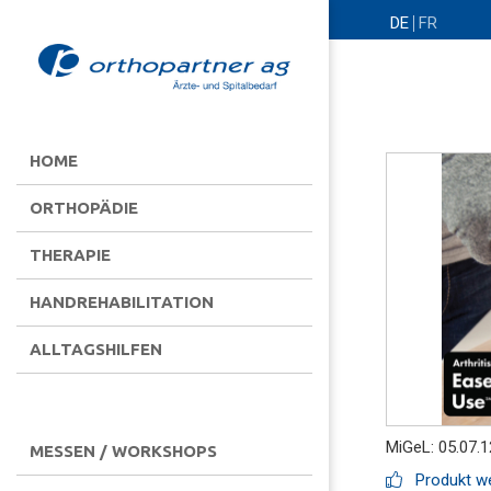
DE
FR
HOME
ORTHOPÄDIE
THERAPIE
HANDREHABILITATION
ALLTAGSHILFEN
MiGeL: 05.07.1
MESSEN / WORKSHOPS
Produkt we