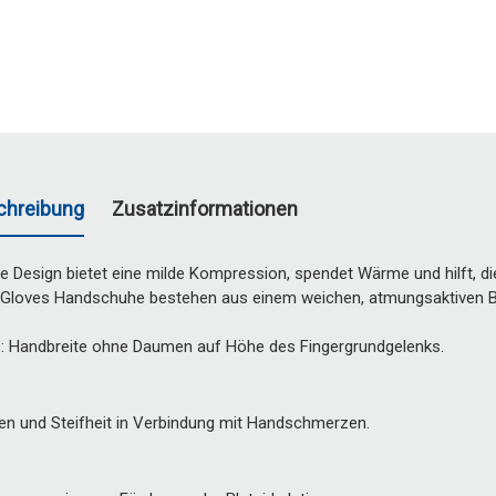
chreibung
Zusatzinformationen
ge Design bietet eine milde Kompression, spendet Wärme und hilft, di
Gloves Handschuhe bestehen aus einem weichen, atmungsaktiven B
Handbreite ohne Daumen auf Höhe des Fingergrundgelenks.
n und Steifheit in Verbindung mit Handschmerzen.