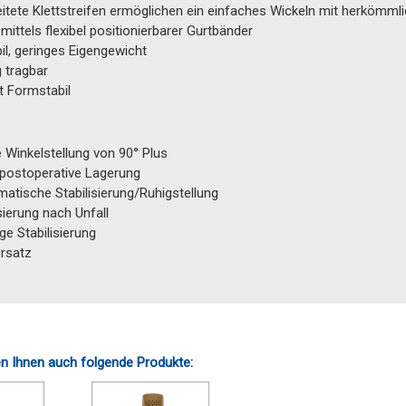
itete Klettstreifen ermöglichen ein einfaches Wickeln mit herkömml
 mittels flexibel positionierbarer Gurtbänder
il, geringes Eigengewicht
g tragbar
t Formstabil
 Winkelstellung von 90° Plus
 postoperative Lagerung
atische Stabilisierung/Ruhigstellung
ierung nach Unfall
ige Stabilisierung
ersatz
n Ihnen auch folgende Produkte: