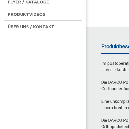
FLYER / KATALOGE
PRODUKTVIDEOS
ÜBER UNS / KONTAKT
Produktbes
Im postoperati
sich die koste
Die DARCO Post
Gurtbänder fixi
Eine unkompliz
einem breiten 
Die DARCO Pos
Orthopädietech