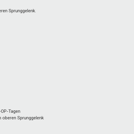
beren Sprunggelenk.
t-OP-Tagen
im oberen Sprunggelenk