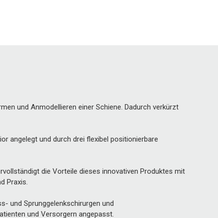
ärmen und Anmodellieren einer Schiene. Dadurch verkürzt
 angelegt und durch drei flexibel positionierbare
ollständigt die Vorteile dieses innovativen Produktes mit
d Praxis.
ss- und Sprunggelenkschirurgen und
Patienten und Versorgern angepasst.