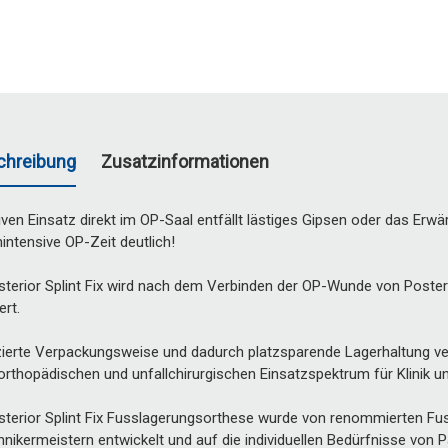
chreibung
Zusatzinformationen
ven Einsatz direkt im OP-Saal entfällt lästiges Gipsen oder das Erw
nintensive OP-Zeit deutlich!
erior Splint Fix wird nach dem Verbinden der OP-Wunde von Posterior
ert.
ierte Verpackungsweise und dadurch platzsparende Lagerhaltung verv
orthopädischen und unfallchirurgischen Einsatzspektrum für Klinik un
terior Splint Fix Fusslagerungsorthese wurde von renommierten Fu
nikermeistern entwickelt und auf die individuellen Bedürfnisse von 