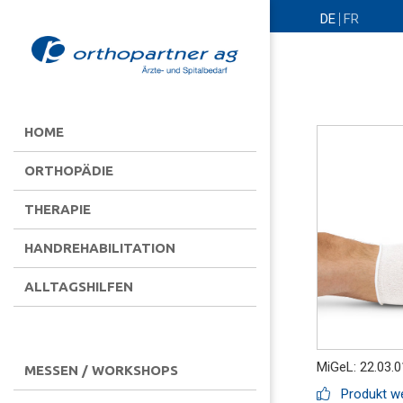
DE
FR
HOME
ORTHOPÄDIE
THERAPIE
HANDREHABILITATION
ALLTAGSHILFEN
MiGeL: 22.03.0
MESSEN / WORKSHOPS
Produkt we