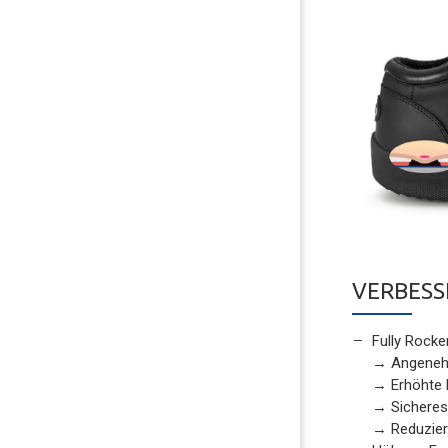
VERBESS
Fully Rocke
→ Angeneh
→ Erhöhte 
→ Sicheres
→ Reduzier