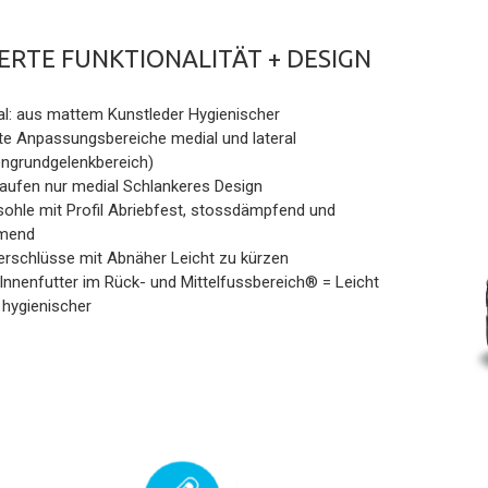
ERTE FUNKTIONALITÄT + DESIGN
al: aus mattem Kunstleder Hygienischer
te Anpassungsbereiche medial und lateral
ngrundgelenkbereich)
aufen nur medial Schlankeres Design
ohle mit Profil Abriebfest, stossdämpfend und
mend
erschlüsse mit Abnäher Leicht zu kürzen
Innenfutter im Rück- und Mittelfussbereich® = Leicht
, hygienischer