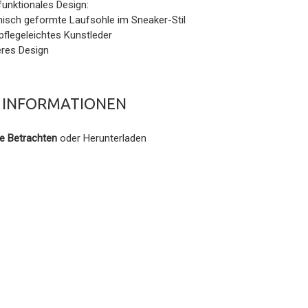
unktionales Design:
isch geformte Laufsohle im Sneaker-Stil
pflegeleichtes Kunstleder
eres Design
 INFORMATIONEN
e Betrachten
oder Herunterladen