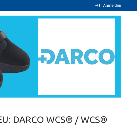
Anmelden
EU: DARCO WCS® / WCS®