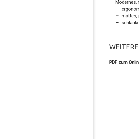
Modernes, f
ergonom
mattes, 
schlank
WEITERE
PDF zum Onlin