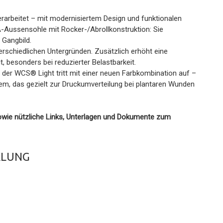
beitet – mit modernisiertem Design und funktionalen
A-Aussensohle mit Rocker-/Abrollkonstruktion: Sie
 Gangbild.
nterschiedlichen Untergründen. Zusätzlich erhöht eine
, besonders bei reduzierter Belastbarkeit.
der WCS® Light tritt mit einer neuen Farbkombination auf –
em, das gezielt zur Druckumverteilung bei plantaren Wunden
 sowie nützliche Links, Unterlagen und Dokumente zum
KLUNG