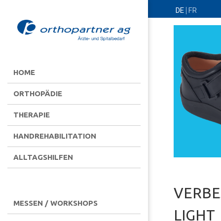
DE
FR
HOME
ORTHOPÄDIE
THERAPIE
HANDREHABILITATION
ALLTAGSHILFEN
VERBE
MESSEN / WORKSHOPS
LIGHT