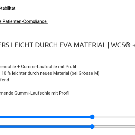
tabilität
e Patienten-Compliance.
RS LEICHT DURCH EVA MATERIAL | WCS® 
nsohle + Gummi-Laufsohle mit Profil
u 10 % leichter durch neues Material (bei Grösse M)
fend
ende Gummi-Laufsohle mit Profil