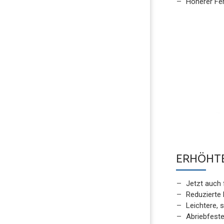
Höherer Fer
ERHÖHTE
Jetzt auch 
Reduzierte
Leichtere,
Abriebfest