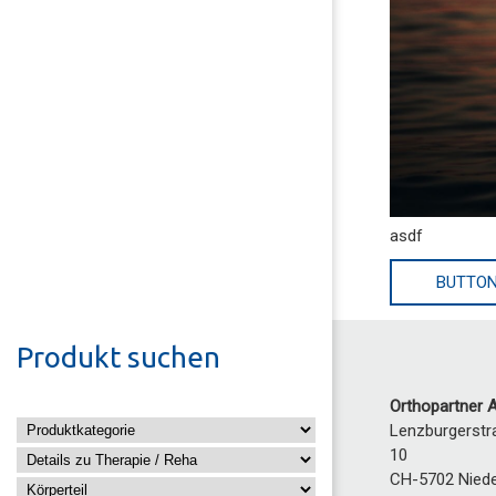
asdf
BUTTO
Produkt suchen
Orthopartner 
Lenzburgerstr
10
CH-5702
Nied