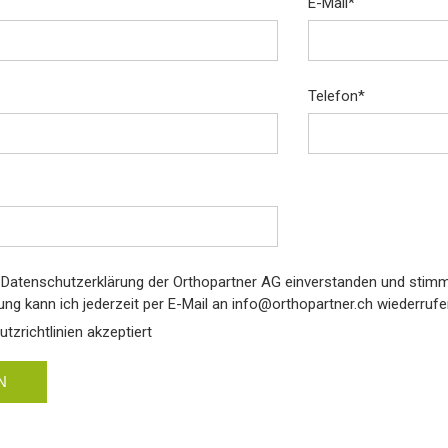
E-Mail
*
Telefon
*
r Datenschutzerklärung der Orthopartner AG einverstanden und stimm
gung kann ich jederzeit per E-Mail an info@orthopartner.ch wiederrufe
tzrichtlinien akzeptiert
N