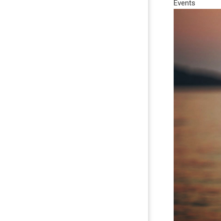
Events