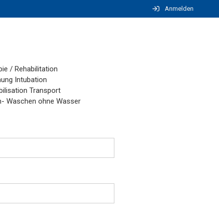
Anmelden
ie / Rehabilitation
ung Intubation
ilisation Transport
- Waschen ohne Wasser