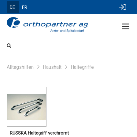
DE
FR
Alltagshilfen
Haushalt
Haltegriffe
RUSSKA Haltegriff verchromt