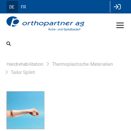
DE
FR
Handrehabilitation
Thermoplastische Materialien
Tailor Splint