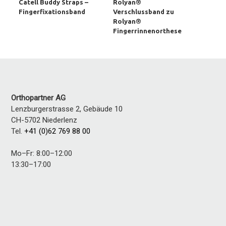
Catell Buddy Straps –
Rolyan®
Fingerfixationsband
Verschlussband zu
Rolyan®
Fingerrinnenorthese
Orthopartner AG
Lenzburgerstrasse 2, Gebäude 10
CH-5702
Niederlenz
Tel.
+41 (0)62 769 88 00
Mo–Fr: 8:00–12:00
13:30–17:00