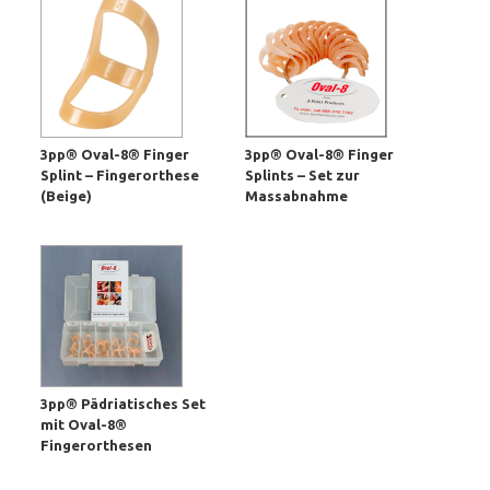
3pp® Oval-8® Finger
3pp® Oval-8® Finger
Splint – Fingerorthese
Splints – Set zur
(Beige)
Massabnahme
3pp® Pädriatisches Set
mit Oval-8®
Fingerorthesen