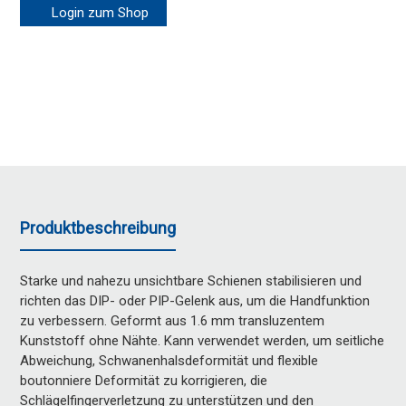
Login zum Shop
Produktbeschreibung
Starke und nahezu unsichtbare Schienen stabilisieren und
richten das DIP- oder PIP-Gelenk aus, um die Handfunktion
zu verbessern. Geformt aus 1.6 mm transluzentem
Kunststoff ohne Nähte. Kann verwendet werden, um seitliche
Abweichung, Schwanenhalsdeformität und flexible
boutonniere Deformität zu korrigieren, die
Schlägelfingerverletzung zu unterstützen und den