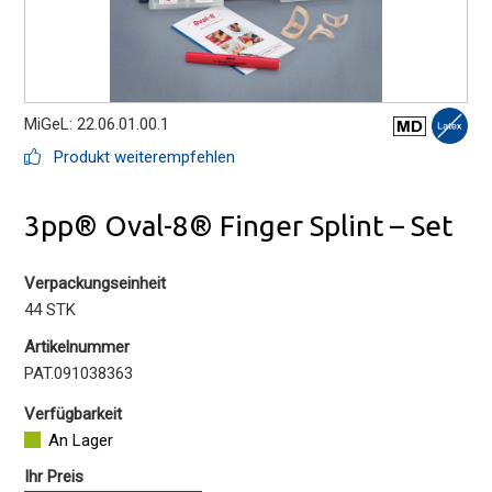
MiGeL: 22.06.01.00.1
Produkt weiterempfehlen
3pp® Oval-8® Finger Splint – Set
Verpackungseinheit
44 STK
Artikelnummer
PAT.091038363
Verfügbarkeit
An Lager
Ihr Preis