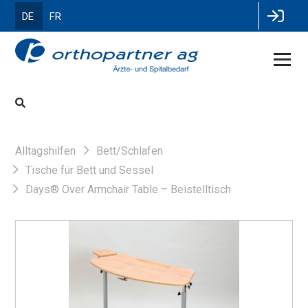
DE
FR
Alltagshilfen
Bett/Schlafen
Tische für Bett und Sessel
Days® Over Armchair Table – Beistelltisch