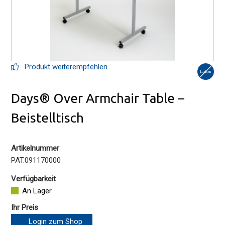
Produkt weiterempfehlen
Days® Over Armchair Table –
Beistelltisch
Artikelnummer
PAT.091170000
Verfügbarkeit
An Lager
Ihr Preis
Login zum Shop