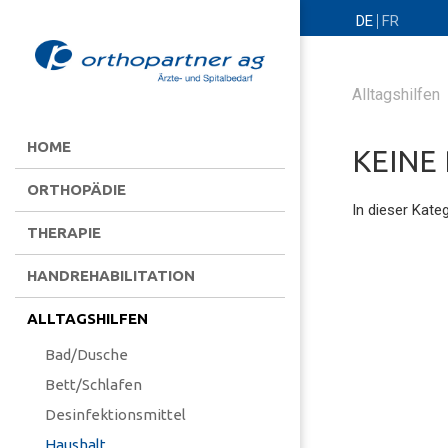
DE
FR
Alltagshilfen
HOME
KEINE
ORTHOPÄDIE
In dieser Kate
THERAPIE
HANDREHABILITATION
ALLTAGSHILFEN
Bad/Dusche
Bett/Schlafen
Desinfektionsmittel
Haushalt