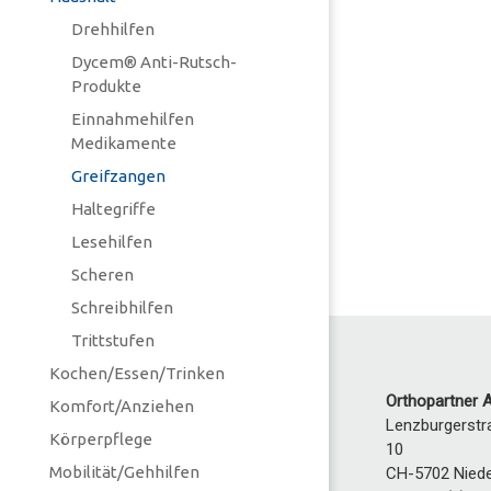
Drehhilfen
Dycem® Anti-Rutsch-
Produkte
Einnahmehilfen
Medikamente
Greifzangen
Haltegriffe
Lesehilfen
Scheren
Schreibhilfen
Trittstufen
Kochen/Essen/Trinken
Orthopartner 
Komfort/Anziehen
Lenzburgerstr
Körperpflege
10
Mobilität/Gehhilfen
CH-5702
Nied