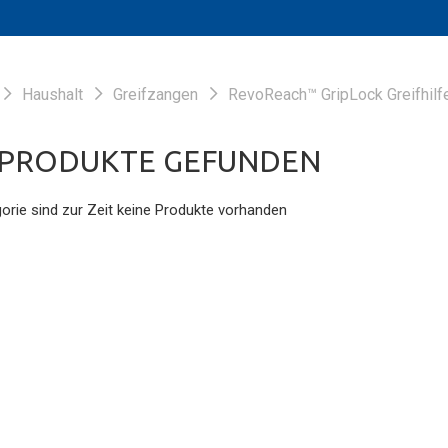
Haushalt
Greifzangen
RevoReach™ GripLock Greifhilf
 PRODUKTE GEFUNDEN
gorie sind zur Zeit keine Produkte vorhanden