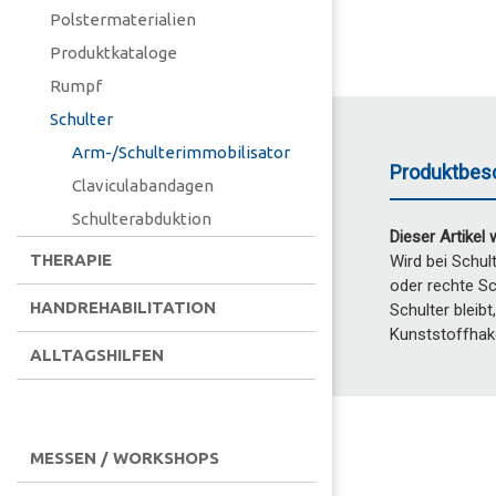
Polstermaterialien
Produktkataloge
Rumpf
Schulter
Arm-/Schulterimmobilisator
Produktbes
Claviculabandagen
Schulterabduktion
Dieser Artikel 
THERAPIE
Wird bei Schu
oder rechte Sc
HANDREHABILITATION
Schulter bleib
Kunststoffhake
ALLTAGSHILFEN
MESSEN / WORKSHOPS