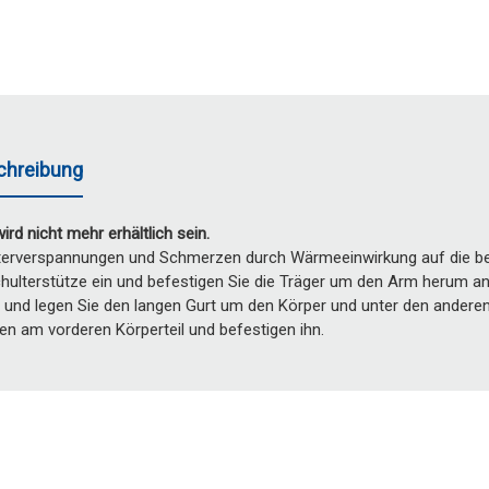
chreibung
wird nicht mehr erhältlich sein.
lterverspannungen und Schmerzen durch Wärmeeinwirkung auf die betr
hulterstütze ein und befestigen Sie die Träger um den Arm herum an 
t, und legen Sie den langen Gurt um den Körper und unter den ander
n am vorderen Körperteil und befestigen ihn.