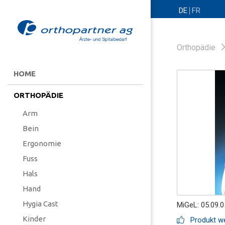
DE
FR
Orthopädie
HOME
ORTHOPÄDIE
Arm
Bein
Ergonomie
Fuss
Hals
Hand
Hygia Cast
MiGeL: 05.09.0
Kinder
Produkt we