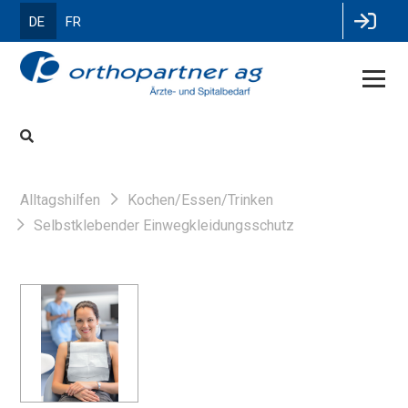
DE
FR
Alltagshilfen
Kochen/Essen/Trinken
Selbstklebender Einwegkleidungsschutz