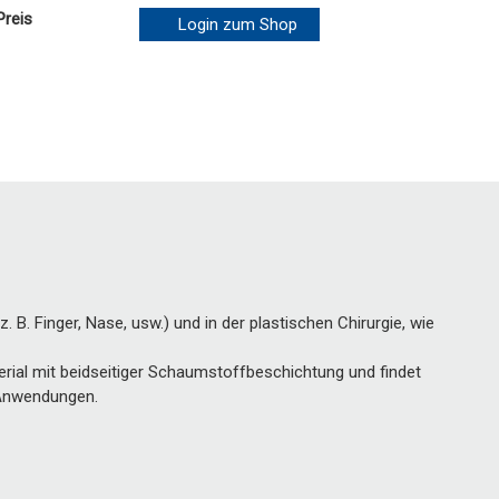
Preis
Login zum Shop
B. Finger, Nase, usw.) und in der plastischen Chirurgie, wie
rial mit beidseitiger Schaumstoffbeschichtung und findet
n Anwendungen.