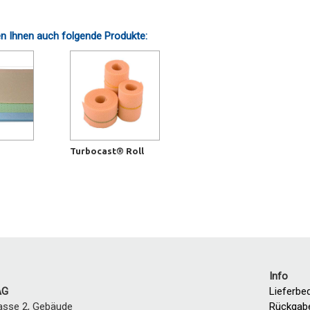
n Ihnen auch folgende Produkte:
Turbocast® Roll
Info
AG
Lieferbe
asse 2, Gebäude
Rückgab