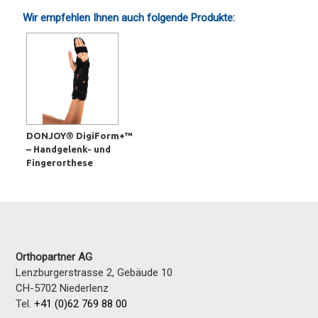
Wir empfehlen Ihnen auch folgende Produkte:
DONJOY® DigiForm+™
– Handgelenk- und
Fingerorthese
Orthopartner AG
Lenzburgerstrasse 2, Gebäude 10
CH-5702
Niederlenz
Tel.
+41 (0)62 769 88 00