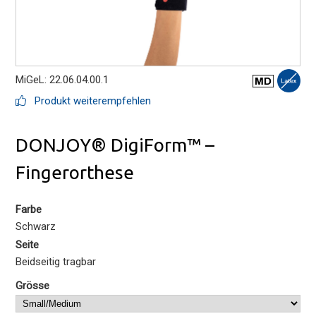
MiGeL: 22.06.04.00.1
Produkt weiterempfehlen
DONJOY® DigiForm™ –
Fingerorthese
Farbe
Schwarz
Seite
Beidseitig tragbar
Grösse