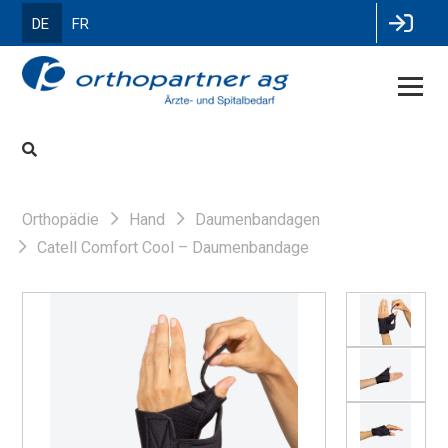
DE
FR
Orthopädie
Hand
Daumenbandagen
Catell Comfort Cool – Daumenbandage