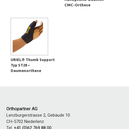
CMC-Orthese
URIEL® Thumb Support
Typ ST28 –
Daumenorthese
Orthopartner AG
Lenzburgerstrasse 2, Gebäude 10
CH-5702
Niederlenz
Tel.
+41 (0)62 769 88 00