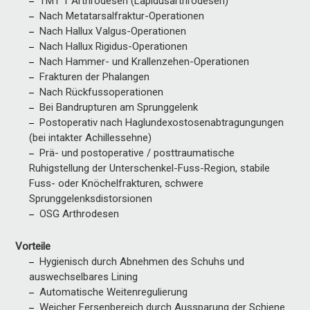
TMT 1 Arthrodesen (Lapidusarthrodesen)
Nach Metatarsalfraktur-Operationen
Nach Hallux Valgus-Operationen
Nach Hallux Rigidus-Operationen
Nach Hammer- und Krallenzehen-Operationen
Frakturen der Phalangen
Nach Rückfussoperationen
Bei Bandrupturen am Sprunggelenk
Postoperativ nach Haglundexostosenabtragungungen
(bei intakter Achillessehne)
Prä- und postoperative / posttraumatische
Ruhigstellung der Unterschenkel-Fuss-Region, stabile
Fuss- oder Knöchelfrakturen, schwere
Sprunggelenksdistorsionen
OSG Arthrodesen
Vorteile
Hygienisch durch Abnehmen des Schuhs und
auswechselbares Lining
Automatische Weitenregulierung
Weicher Fersenbereich durch Aussparung der Schiene