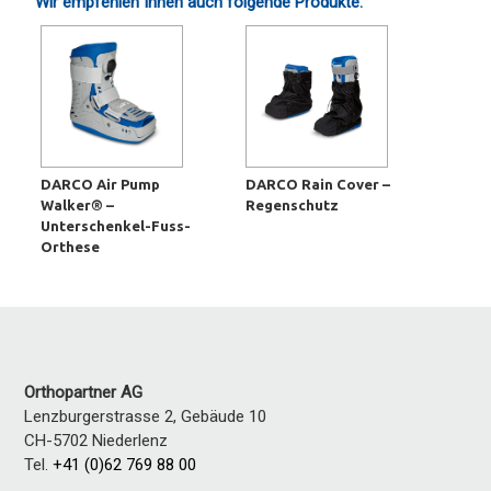
Wir empfehlen Ihnen auch folgende Produkte:
DARCO Air Pump
DARCO Rain Cover –
Walker® –
Regenschutz
Unterschenkel-Fuss-
Orthese
Orthopartner AG
Lenzburgerstrasse 2, Gebäude 10
CH-5702
Niederlenz
Tel.
+41 (0)62 769 88 00