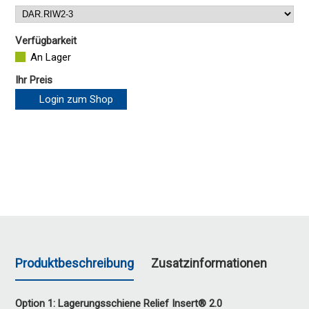
Verfügbarkeit
An Lager
Ihr Preis
Login zum Shop
Produktbeschreibung
Zusatzinformationen
Option 1: Lagerungsschiene Relief Insert® 2.0