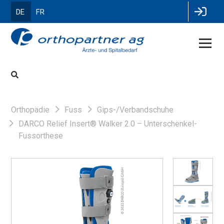
DE
FR
Orthopädie
Fuss
Gips-/Verbandschuhe
DARCO Relief Insert® Walker 2.0 – Unterschenkel-
Fussorthese