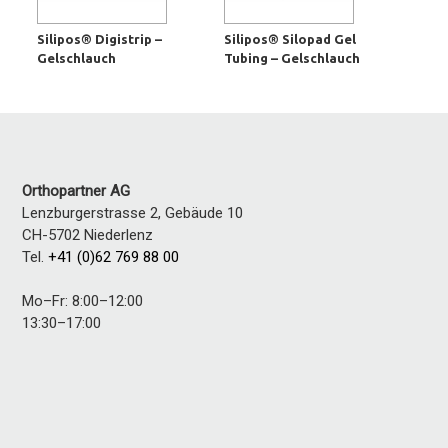
Silipos® Digistrip –
Silipos® Silopad Gel
Gelschlauch
Tubing – Gelschlauch
Orthopartner AG
Lenzburgerstrasse 2, Gebäude 10
CH-5702
Niederlenz
Tel.
+41 (0)62 769 88 00
Mo–Fr: 8:00–12:00
13:30–17:00