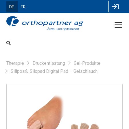
DE
FR
Therapie
Druckentlastung
Gel-Produkte
Silipos® Silopad Digital Pad – Gelschlauch