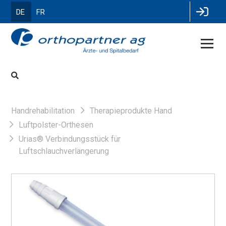
DE
FR
Handrehabilitation
Therapieprodukte Hand
Luftpolster-Orthesen
Urias® Verbindungsstück für
Luftschlauchverlängerung