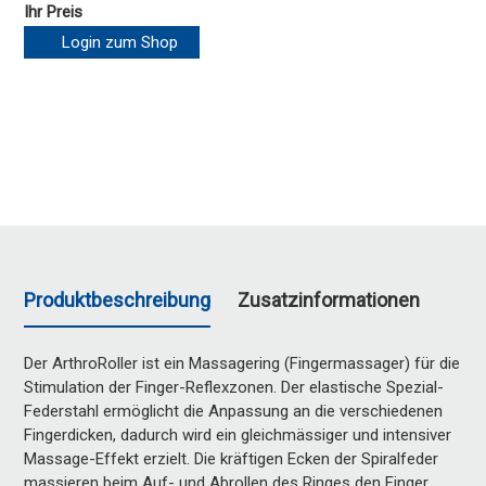
Ihr Preis
Login zum Shop
Produktbeschreibung
Zusatzinformationen
Der ArthroRoller ist ein Massagering (Fingermassager) für die
Stimulation der Finger-Reflexzonen. Der elastische Spezial-
Federstahl ermöglicht die Anpassung an die verschiedenen
Fingerdicken, dadurch wird ein gleichmässiger und intensiver
Massage-Effekt erzielt. Die kräftigen Ecken der Spiralfeder
massieren beim Auf- und Abrollen des Ringes den Finger.