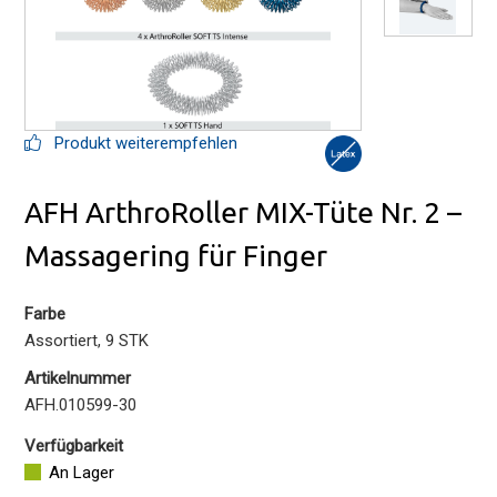
Produkt weiterempfehlen
AFH ArthroRoller MIX-Tüte Nr. 2 –
Massagering für Finger
Farbe
Assortiert, 9 STK
Artikelnummer
AFH.010599-30
Verfügbarkeit
An Lager