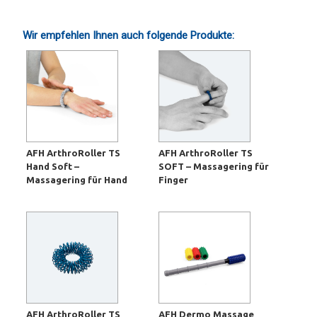
Wir empfehlen Ihnen auch folgende Produkte:
AFH ArthroRoller TS
AFH ArthroRoller TS
Hand Soft –
SOFT – Massagering für
Massagering für Hand
Finger
AFH ArthroRoller TS
AFH Dermo Massage