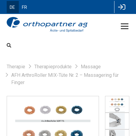
DE
FR
Therapie
Therapieprodukte
Massage
AFH ArthroRoller MIX-Tüte Nr. 2 – Massagering für
Finger