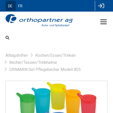
DE
FR
Alltagshilfen
Kochen/Essen/Trinken
Becher/Tassen/Trinkhalme
ORNAMIN Set Pflegebecher Modell 805