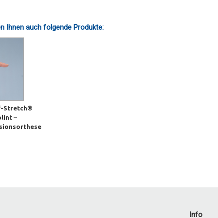
n Ihnen auch folgende Produkte:
f-Stretch®
lint –
sionsorthese
Info