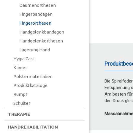
Daumenorthesen
Fingerbandagen
Fingerorthesen
Handgelenkbandagen
Handgelenkorthesen
Lagerung Hand
Hygia Cast
Produktbes
Kinder
Polstermaterialien
Die Spiralfede
Produktkataloge
Entspannung s
Am besten für 
Rumpf
den Druck glei
Schulter
Massabnahme
THERAPIE
HANDREHABILITATION