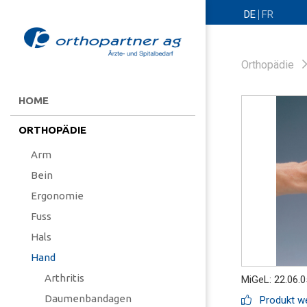
DE
FR
Orthopädie
HOME
ORTHOPÄDIE
Arm
Bein
Ergonomie
Fuss
Hals
Hand
Arthritis
MiGeL: 22.06.0
Daumenbandagen
Produkt we