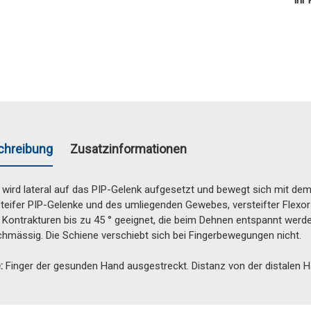
Ihr 
chreibung
Zusatzinformationen
r wird lateral auf das PIP-Gelenk aufgesetzt und bewegt sich mit dem
teifer PIP-Gelenke und des umliegenden Gewebes, versteifter Flexor
Kontrakturen bis zu 45 ° geeignet, die beim Dehnen entspannt werden
chmässig. Die Schiene verschiebt sich bei Fingerbewegungen nicht.
:
Finger der gesunden Hand ausgestreckt. Distanz von der distalen Han