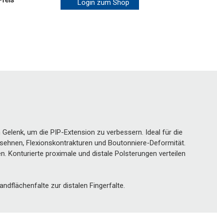
Preis
Login zum Shop
 Gelenk, um die PIP-Extension zu verbessern. Ideal für die
sehnen, Flexionskontrakturen und Boutonniere-Deformität.
. Konturierte proximale und distale Polsterungen verteilen
dflächenfalte zur distalen Fingerfalte.