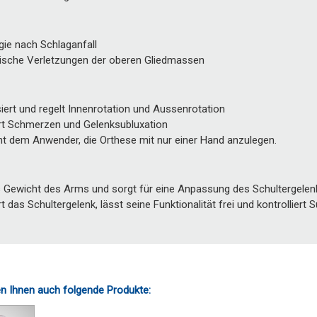
ie nach Schlaganfall
ische Verletzungen der oberen Gliedmassen
ert und regelt Innenrotation und Aussenrotation
rt Schmerzen und Gelenksubluxation
ht dem Anwender, die Orthese mit nur einer Hand anzulegen.
s Gewicht des Arms und sorgt für eine Anpassung des Schultergelen
ert das Schultergelenk, lässt seine Funktionalität frei und kontrolliert
n Ihnen auch folgende Produkte: