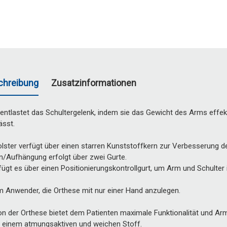
chreibung
Zusatzinformationen
entlastet das Schultergelenk, indem sie das Gewicht des Arms effekti
ässt.
lster verfügt über einen starren Kunststoffkern zur Verbesserung d
n/Aufhängung erfolgt über zwei Gurte.
fügt es über einen Positionierungskontrollgurt, um Arm und Schulter 
m Anwender, die Orthese mit nur einer Hand anzulegen.
on der Orthese bietet dem Patienten maximale Funktionalität und Ar
t einem atmungsaktiven und weichen Stoff.