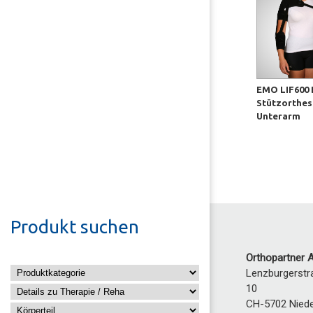
EMO LIF600 
Stützorthes
Unterarm
Produkt suchen
Orthopartner 
Lenzburgerstr
10
CH-5702
Nied