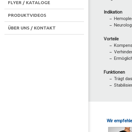
FLYER / KATALOGE
Indikation
PRODUKTVIDEOS
Hemopleg
Neurolog
ÜBER UNS / KONTAKT
Vorteile
Kompensi
Verhinde
Ermöglic
Funktionen
Trägt da
Stabilisi
Wir empfehle