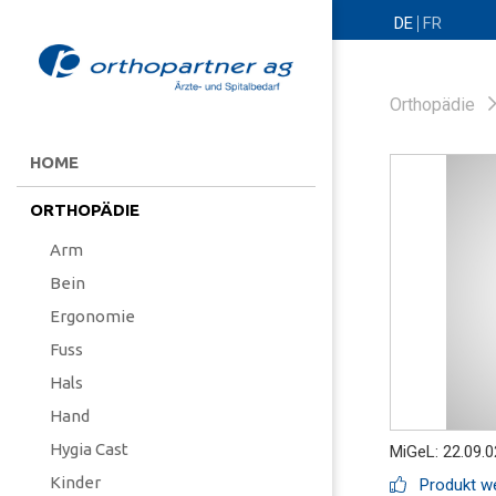
DE
FR
Orthopädie
HOME
ORTHOPÄDIE
Arm
Bein
Ergonomie
Fuss
Hals
Hand
Hygia Cast
MiGeL: 22.09.0
Kinder
Produkt we