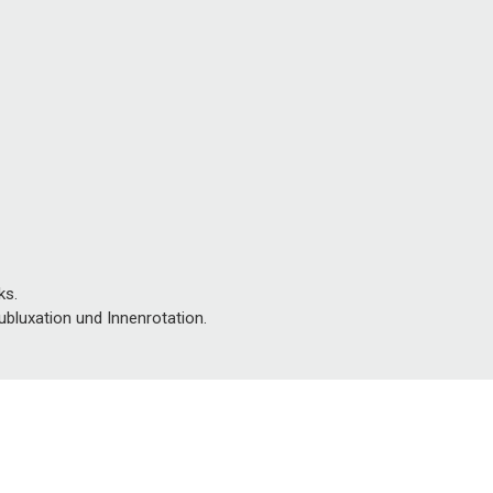
ks.
 Subluxation und Innenrotation.