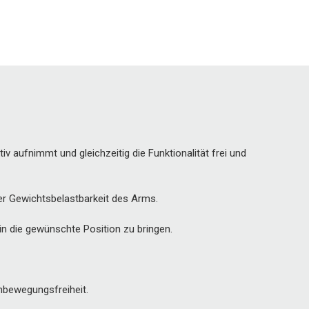
v aufnimmt und gleichzeitig die Funktionalität frei und
er Gewichtsbelastbarkeit des Arms.
in die gewünschte Position zu bringen.
mbewegungsfreiheit.