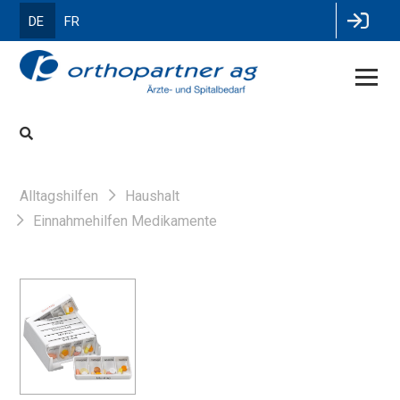
DE
FR
Alltagshilfen
Haushalt
Einnahmehilfen Medikamente