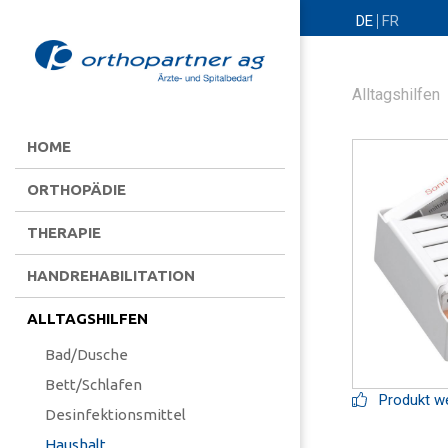
DE
FR
Alltagshilfen
HOME
ORTHOPÄDIE
THERAPIE
HANDREHABILITATION
ALLTAGSHILFEN
Bad/Dusche
Bett/Schlafen
Produkt we
Desinfektionsmittel
Haushalt