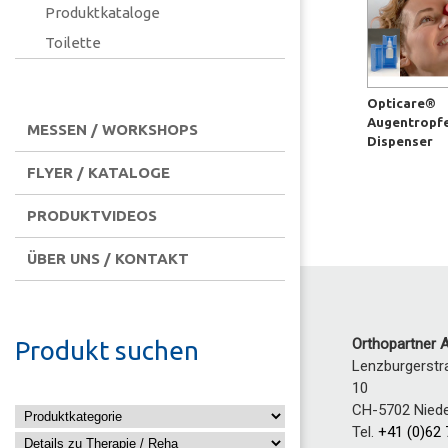
Produktkataloge
Toilette
Opticare®
Augentropf
MESSEN / WORKSHOPS
Dispenser
FLYER / KATALOGE
PRODUKTVIDEOS
ÜBER UNS / KONTAKT
Orthopartner 
Produkt suchen
Lenzburgerstr
10
CH-5702
Nied
Tel.
+41 (0)62 