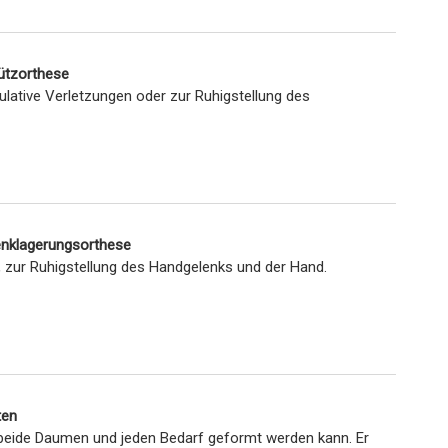
ützorthese
ulative Verletzungen oder zur Ruhigstellung des
lenklagerungsorthese
zur Ruhigstellung des Handgelenks und der Hand.
ten
r beide Daumen und jeden Bedarf geformt werden kann. Er