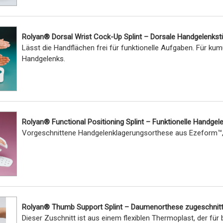
Rolyan® Dorsal Wrist Cock-Up Splint – Dorsale Handgelenkst
Lässt die Handflächen frei für funktionelle Aufgaben. Für kum
Handgelenks.
Rolyan® Functional Positioning Splint – Funktionelle Handge
Vorgeschnittene Handgelenklagerungsorthese aus Ezeform™, 
Rolyan® Thumb Support Splint – Daumenorthese zugeschnit
Dieser Zuschnitt ist aus einem flexiblen Thermoplast, der fü