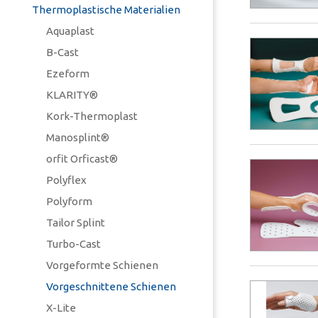
Thermoplastische Materialien
Aquaplast
B-Cast
Ezeform
KLARITY®
Kork-Thermoplast
Manosplint®
orfit Orficast®
Polyflex
Polyform
Tailor Splint
Turbo-Cast
Vorgeformte Schienen
Vorgeschnittene Schienen
X-Lite