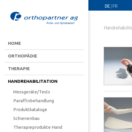
DE
FR
Handrehabilit
HOME
ORTHOPÄDIE
THERAPIE
HANDREHABILITATION
Messgeräte/Tests
Paraffinbehandlung
Produktkataloge
Schienenbau
Therapieprodukte Hand