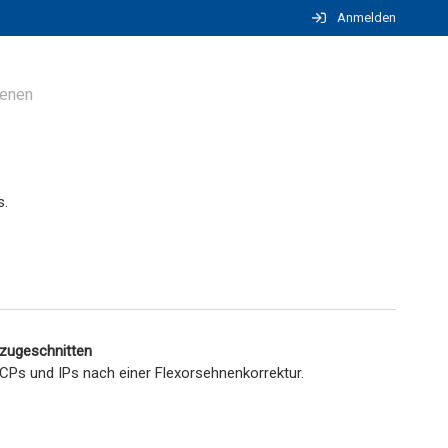
Anmelden
ienen
s.
 zugeschnitten
CPs und IPs nach einer Flexorsehnenkorrektur.