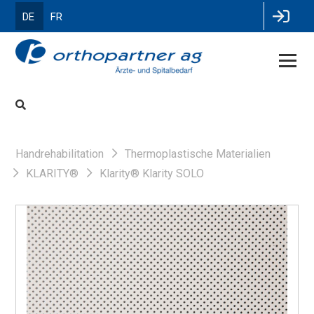
DE
FR
Handrehabilitation
Thermoplastische Materialien
KLARITY®
Klarity® Klarity SOLO