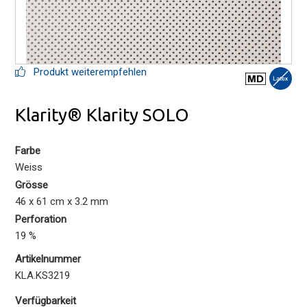
Produkt weiterempfehlen
Klarity® Klarity SOLO
Farbe
Weiss
Grösse
46 x 61 cm x 3.2 mm
Perforation
19 %
Artikelnummer
KLA.KS3219
Verfügbarkeit