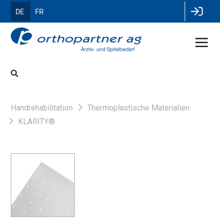
DE
FR
Handrehabilitation
Thermoplastische Materialien
KLARITY®