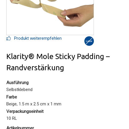
Produkt weiterempfehlen
Klarity® Mole Sticky Padding –
Randverstärkung
Ausführung
Selbstklebend
Farbe
Beige, 1.5 m x 2.5 cm x 1 mm
Verpackungseinheit
10 RL
Artikelnummer