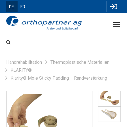
DE
FR
Handrehabilitation
Thermoplastische Materialien
KLARITY®
Klarity® Mole Sticky Padding – Randverstärkung