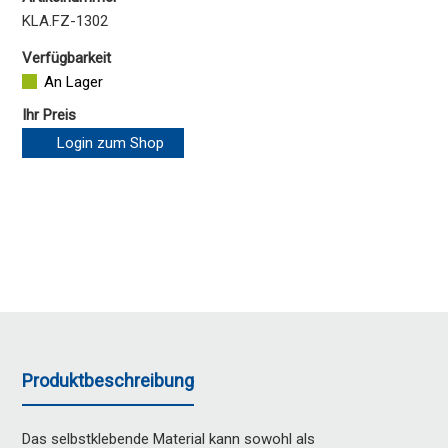
KLA.FZ-1302
Verfügbarkeit
An Lager
Ihr Preis
Login zum Shop
Produktbeschreibung
Das selbstklebende Material kann sowohl als